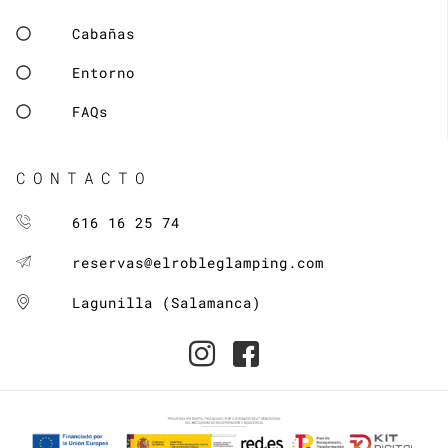
Cabañas
Entorno
FAQs
CONTACTO
616 16 25 74
reservas@elrobleglamping.com
Lagunilla (Salamanca)